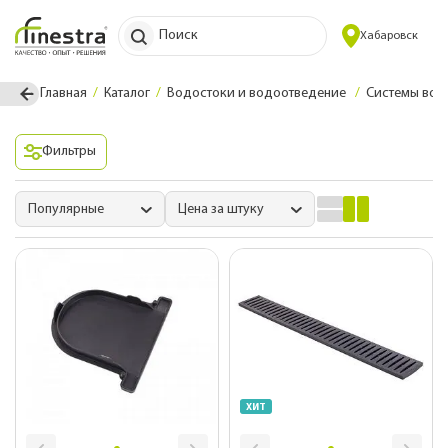
Поиск
Хабаровск
Главная
Каталог
Водостоки и водоотведение
Системы во
Фильтры
Популярные
Цена за штуку
ХИТ