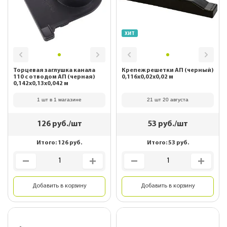
ХИТ
Торцевая заглушка канала
Крепеж решетки АП (черный)
110 с отводом АП (черная)
0,116х0,02х0,02 м
0,142х0,13х0,042 м
1 шт в 1 магазине
21 шт 20 августа
126
руб./шт
53
руб./шт
Итого:
126
руб.
Итого:
53
руб.
Добавить в корзину
Добавить в корзину