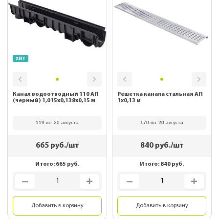
ХИТ
Канал водоотводный 110 АП
Решетка канала стальная АП
(черный) 1,015х0,138х0,15 м
1х0,13 м
119 шт 20 августа
170 шт 20 августа
665
руб./шт
840
руб./шт
Итого:
665
руб.
Итого:
840
руб.
Добавить в корзину
Добавить в корзину