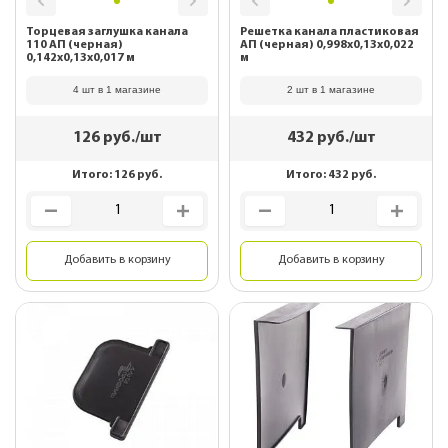
Торцевая заглушка канала
Решетка канала пластиковая
110 АП (черная)
АП (черная) 0,998х0,13х0,022
0,142х0,13х0,017 м
м
4 шт в 1 магазине
2 шт в 1 магазине
126
руб./шт
432
руб./шт
Итого:
126
руб.
Итого:
432
руб.
Добавить в корзину
Добавить в корзину