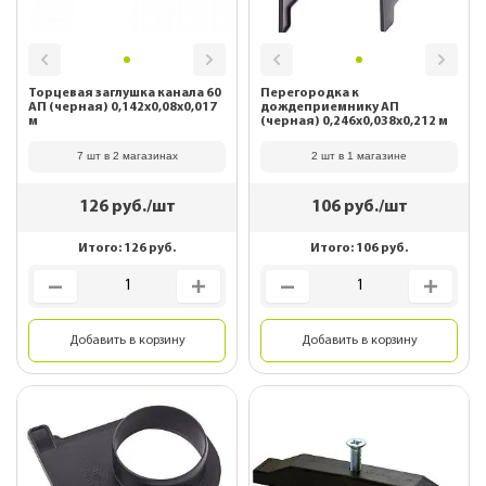
Торцевая заглушка канала 60
Перегородка к
АП (черная) 0,142х0,08х0,017
дождеприемнику АП
м
(черная) 0,246х0,038х0,212 м
7 шт в 2 магазинах
2 шт в 1 магазине
126
руб./шт
106
руб./шт
Итого:
126
руб.
Итого:
106
руб.
Добавить в корзину
Добавить в корзину