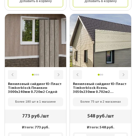
Добавить в корзину
Добавить в корзину
Виниловый сайдинг Ю-Пласт
Виниловый сайдинг Ю-Пласт
Timberblock Планкен
Timberblock Ясень
3000х240мм 0.720м2 Седой
3050х230мм 0.702м2
Золотистый
Более 180 шт в 1 магазине
Более 75 шт в 2 магазинах
773
руб./шт
548
руб./шт
Итого:
773
руб.
Итого:
548
руб.