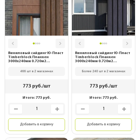
Виниловый сайдинг Ю-Пласт
Виниловый сайдинг Ю-Пласт
Timberblock Планкен
Timberblock Планкен
3000х240мм 0.720м2
3000х240мм 0.720м2
Янтарный
Угольный
466 шт в 2 магазинах
Более 240 шт в 2 магазинах
773
руб./шт
773
руб./шт
Итого:
773
руб.
Итого:
773
руб.
Добавить в корзину
Добавить в корзину