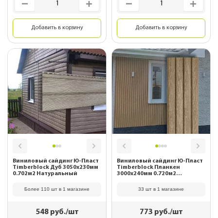
Добавить в корзину
Добавить в корзину
Виниловый сайдинг Ю-Пласт
Виниловый сайдинг Ю-Пласт
Timberblock Дуб 3050х230мм
Timberblock Планкен
0.702м2 Натуральный
3000х240мм 0.720м2
Кленовый
Более 110 шт в 1 магазине
33 шт в 1 магазине
548
руб./шт
773
руб./шт