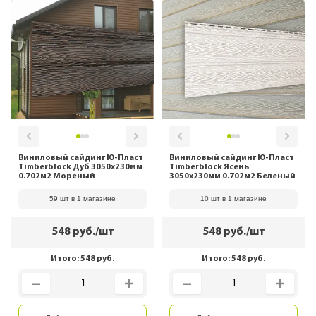
Виниловый сайдинг Ю-Пласт
Виниловый сайдинг Ю-Пласт
Timberblock Дуб 3050х230мм
Timberblock Ясень
0.702м2 Мореный
3050х230мм 0.702м2 Беленый
59 шт в 1 магазине
10 шт в 1 магазине
548
руб./шт
548
руб./шт
Итого:
548
руб.
Итого:
548
руб.