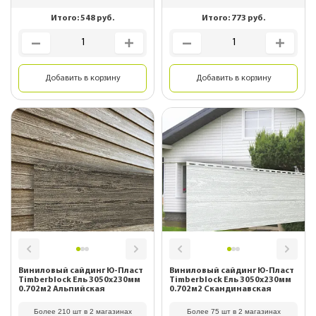
Итого:
548
руб.
Итого:
773
руб.
Добавить в корзину
Добавить в корзину
Виниловый сайдинг Ю-Пласт
Виниловый сайдинг Ю-Пласт
Timberblock Ель 3050х230мм
Timberblock Ель 3050х230мм
0.702м2 Альпийская
0.702м2 Скандинавская
Более 210 шт в 2 магазинах
Более 75 шт в 2 магазинах