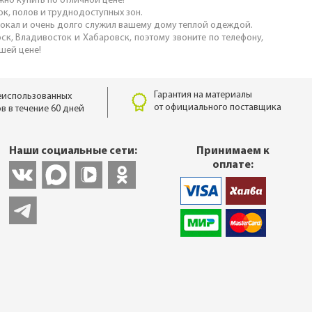
жно купить по отличной цене!
ок, полов и труднодоступных зон.
амокал и очень долго служил вашему дому теплой одеждой.
рск, Владивосток и Хабаровск, поэтому звоните по телефону,
чшей цене!
Гарантия на материалы
еиспользованных
от официального поставщика
в в течение 60 дней
Наши социальные сети:
Принимаем к
оплате: