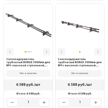
Снегозадержатель
Снегозадержатель
трубчатый BORGE 3000мм для
трубчатый BORGE 3000мм для
МЧ с высокой ступенькой,
МЧ с высокой ступенькой,
шаг обрешетки 350мм RAL
шаг обрешетки 350мм RAL
7024 (серый графит)
8017 (Шоколад)
Нет в наличии
Нет в наличии
6 588
руб./шт
6 588
руб./шт
Итого:
6 588
руб.
Итого:
6 588
руб.