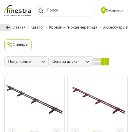
Поиск
Хабаровск
Главная
Каталог
Кровли и гибкая черепица
Аксессуары к 
Фильтры
Популярные
Цена за штуку