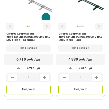
Снегозадержатель
Снегозадержатель
трубчатый BORGE 3000мм RAL
трубчатый BORGE 3000мм RAL
5021 (Водная синь)
6005 (зеленый)
Нет в наличии
Нет в наличии
6 710
руб./шт
4 880
руб./шт
Итого:
6 710
руб.
Итого:
4 880
руб.
Под заказ
Под заказ