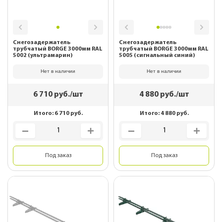
Снегозадержатель
Снегозадержатель
трубчатый BORGE 3000мм RAL
трубчатый BORGE 3000мм RAL
5002 (ультрамарин)
5005 (сигнальный синий)
Нет в наличии
Нет в наличии
6 710
руб./шт
4 880
руб./шт
Итого:
6 710
руб.
Итого:
4 880
руб.
Под заказ
Под заказ