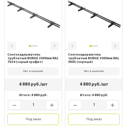
Снегозадержатель
Снегозадержатель
трубчатый BORGE 3000мм RAL
трубчатый BORGE 3000мм RAL
7024 (серый графит)
9005 (черный)
Нет в наличии
Нет в наличии
4 880
руб./шт
4 880
руб./шт
Итого:
4 880
руб.
Итого:
4 880
руб.
Под заказ
Под заказ