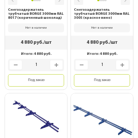
Снегозадержатель
Снегозадержатель
трубчатый BORGE 3000мм RAL
трубчатый BORGE 3000мм RAL
8017 (коричневый шоколад)
3005 (красное вино)
Нет в наличии
Нет в наличии
4 880
руб./шт
4 880
руб./шт
Итого:
4 880
руб.
Итого:
4 880
руб.
Под заказ
Под заказ