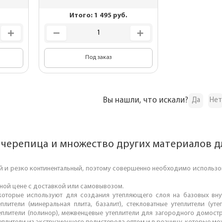
для
Для дачного домика
Итого:
1 495
руб.
ы
Для частного дома
планки
Для беседок
Под заказ
Вы нашли, что искали?
Да
Нет
 черепица и множество других материалов д
й и резко континентальный, поэтому совершенно необходимо использов
дной цене с доставкой или самовывозом.
которые используют для создания утепляющего слоя на базовых внут
лители (минеральная плита, базалит), стекловатные утеплители (уте
теплители (полинор), межвенцевые утеплители для загородного домостро