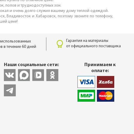
жно купить по отличной цене!
ок, полов и труднодоступных зон.
амокал и очень долго служил вашему дому теплой одеждой.
рск, Владивосток и Хабаровск, поэтому звоните по телефону,
чшей цене!
Гарантия на материалы
еиспользованных
от официального поставщика
в в течение 60 дней
Наши социальные сети:
Принимаем к
оплате: