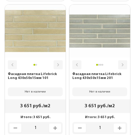
Фасадная плитка Lifebrick
Фасадная плитка Lifebrick
Long 430х50х15мм 101
Long 430х50х15мм 201
Нет в наличии
Нет в наличии
3 651
руб./м2
3 651
руб./м2
Итого:
3 651
руб.
Итого:
3 651
руб.