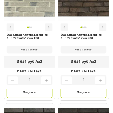
Фасадная плитка Lifebrick
Фасадная плитка Lifebrick
Clio 228х48х17мм 480
Clio 228х48х17мм 500
Нет в наличии
Нет в наличии
3 651
руб./м2
3 651
руб./м2
Итого:
3 651
руб.
Итого:
3 651
руб.
Под заказ
Под заказ