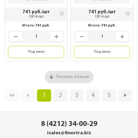
741
руб./шт
741
руб./шт
7,81
€./шт
7,81
€./шт
Итого:
741
руб.
Итого:
741
руб.
Под заказ
Под заказ
Показать больше
1
2
3
4
5
8 (4212) 34-00-29
isales@finestra.biz