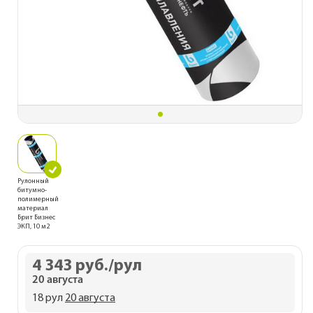
Рулонный
битумно-
полимерный
материал
Брит Бизнес
ЭКП, 10 м2
4 343 руб.
/рул
20 августа
18 рул
20 августа