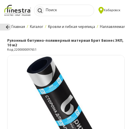
Поиск
Хабаровск
Главная
Каталог
Кровли и гибкая черепица
Наплавляемая к
Рулонный битумно-полимерный материал Брит Бизнес ЭКП,
10 м2
Код 2200000097651