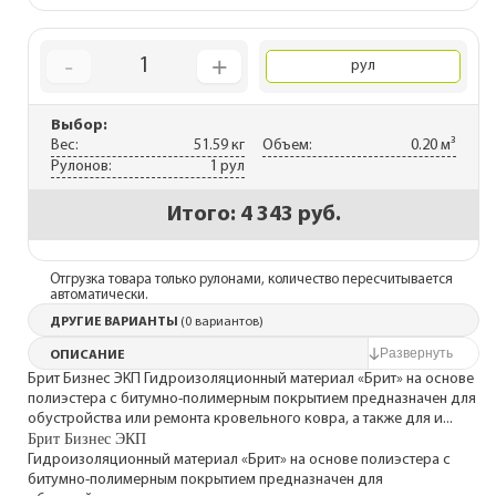
-
+
1
рул
Выбор:
Вес:
51.59 кг
Объем:
0.20 м³
Рулонов:
1 рул
Итого:
4 343 руб.
Отгрузка товара только рулонами, количество пересчитывается
автоматически.
ДРУГИЕ ВАРИАНТЫ
(0 вариантов)
ОПИСАНИЕ
Брит Бизнес ЭКП Гидроизоляционный материал «Брит» на основе
полиэстера с битумно-полимерным покрытием предназначен для
обустройства или ремонта кровельного ковра, а также для и...
Брит Бизнес ЭКП
Гидроизоляционный материал «Брит» на основе полиэстера с
битумно-полимерным покрытием предназначен для