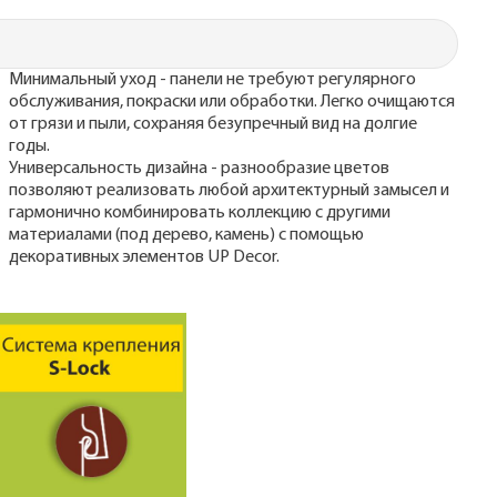
Минимальный уход - панели не требуют регулярного
обслуживания, покраски или обработки. Легко очищаются
от грязи и пыли, сохраняя безупречный вид на долгие
годы.
Универсальность дизайна - разнообразие цветов
позволяют реализовать любой архитектурный замысел и
гармонично комбинировать коллекцию с другими
материалами (под дерево, камень) с помощью
декоративных элементов UP Decor.