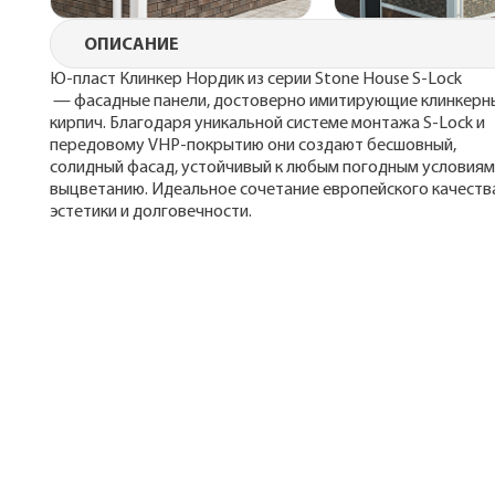
ОПИСАНИЕ
Ю-пласт Клинкер Нордик из серии Stone House S-Lock
— фасадные панели, достоверно имитирующие клинкерн
кирпич. Благодаря уникальной системе монтажа S-Lock и
передовому VHP-покрытию они создают бесшовный,
солидный фасад, устойчивый к любым погодным условиям
выцветанию. Идеальное сочетание европейского качеств
эстетики и долговечности.