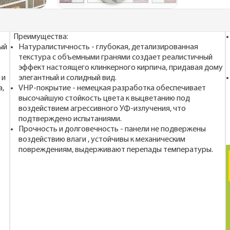
Преимущества:
ый
Натуралистичность - глубокая, детализированная
текстура с объемными гранями создает реалистичный
эффект настоящего клинкерного кирпича, придавая дому
 и
элегантный и солидный вид.
а,
VHP-покрытие - немецкая разработка обеспечивает
высочайшую стойкость цвета к выцветанию под
воздействием агрессивного УФ-излучения, что
подтверждено испытаниями.
Прочность и долговечность - панели не подвержены
воздействию влаги , устойчивы к механическим
повреждениям, выдерживают перепады температуры.