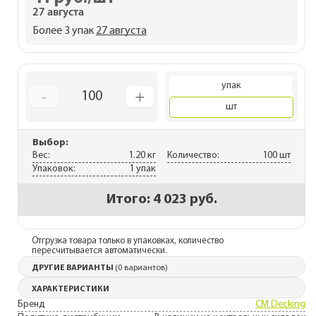
27 августа
Более 3 упак
27 августа
упак
-
+
100
шт
Выбор:
Вес:
1.20 кг
Количество:
100 шт
Упаковок:
1 упак
Итого:
4 023 руб.
Отгрузка товара только в упаковках, количество
пересчитывается автоматически.
ДРУГИЕ ВАРИАНТЫ
(0 вариантов)
ХАРАКТЕРИСТИКИ
Бренд
CM Decking