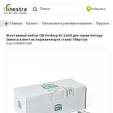
Поиск
Хабаровск
Главная
Каталог
Напольные и уличные покрытия
Террасная 
Монтажный набор CM Decking HC Solid для серии Vintage
(клипса и винт из нержавеющей стали) 100шт/уп
Код 2200000072986