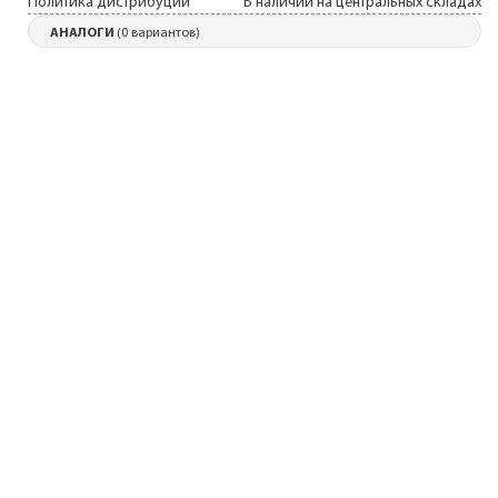
Политика дистрибуции
В наличии на центральных складах
АНАЛОГИ
(0 вариантов)