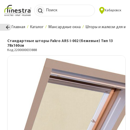
Поиск
Хабаровск
Главная
Каталог
Мансардные окна
Шторы и жалюзи для ма
Стандартные шторы Fakro ARS I-002 (бежевые) Тип 13
78x160см
Код 2200000033888