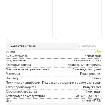
ХАРАКТЕРИСТИКИ
Бренд
Vilpe
Вид материала
Вентиляция
Вид упаковки
Картонная коробка
Категория товара
Кровельные материалы
Максимальный срок поставки
7 календарных дней
Материал
Полипропилен
По цвету
Синий
Политика дистрибуции
Под заказ с разумным сроком ожидания
Статус производства
Выпускается
Страна производства
Финляндия
Температура эксплуатации
от -40°С до +80°С
Цвет
синий 741125