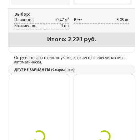
Выбор:
Площадь:
0.47 м²
Вес:
3.05 кг
Количество:
1 шт
Итого:
2 221 руб.
Отгрузка товара только штуками, количество пересчитывается
автоматически.
ДРУГИЕ ВАРИАНТЫ
(9 вариантов)