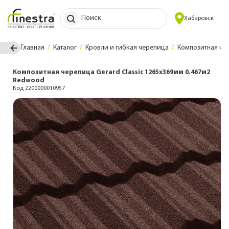
Поиск
Хабаровск
Главная
Каталог
Кровли и гибкая черепица
Композитная че
Композитная черепица Gerard Classic 1265х369мм 0.467м2
Redwood
Код 2200000010957