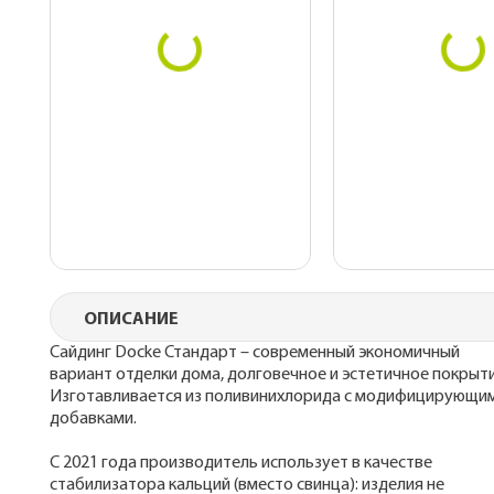
ОПИСАНИЕ
Сайдинг Docke Стандарт – современный экономичный
вариант отделки дома, долговечное и эстетичное покрыти
Изготавливается из поливинихлорида с модифицирующи
добавками.
С 2021 года производитель использует в качестве
стабилизатора кальций (вместо свинца): изделия не