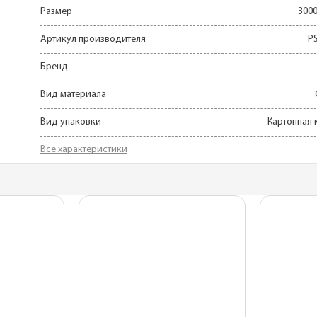
планки
Размер
300
Для беседок
Артикул производителя
P
Бренд
Вид материала
Вид упаковки
Картонная 
Все характеристики