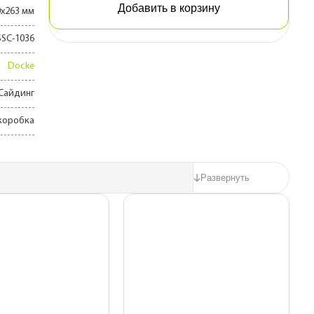
Добавить в корзину
0х263 мм
SSC-1036
Docke
Сайдинг
коробка