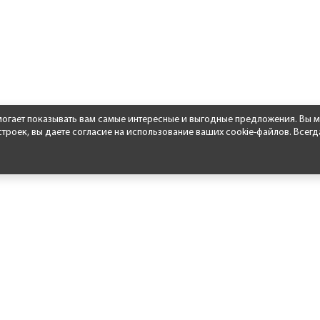
омогает показывать вам самые интересные и выгодные предложения. Вы м
роек, вы даете согласие на использование ваших cookie-файлов. Всегд