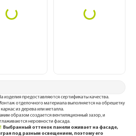
а изделия предоставляются сертификаты качества.
онтаж отделочного материала выполняется на обрешетку
 каркас из дерева или металла.
аким образом создается вентиляционный зазор, и
глаживаются неровности фасада.
!!
Выбранный оттенок панели оживает на фасаде,
играя под разным освещением, поэтому его