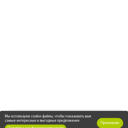
СЕРТИФИКАТЫ И ДОКУМЕНТЫ
(3 файла)
Мы используем cookie-файлы, чтобы показывать вам
самые интересные и выгодные предложения
Принимаю
Сертификат пожарной безопасности