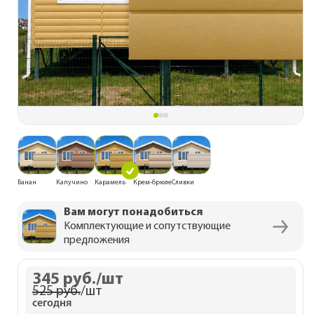
Банан
Капучино
Карамель
Крем-брюле
Сливки
Вам могут понадобиться
Комплектующие и сопутствующие
предложения
345 руб.
/шт
525 руб.
/шт
сегодня