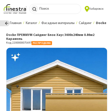
Поиск
Хабаровск
Главная
Каталог
Фасадные материалы
Сайдинг
Docke П
Docke ПРЕМИУМ Сайдинг Блок-Хаус 3600х240мм 0.86м2
Карамель
Код 2200000075697
РАСПРОДАЖА