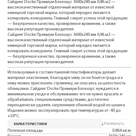
Сайдинг Docke Премиум Блокхаус 3600х240 мм 0,86 м2 —
высококачественный отделочный материал от известной
немецкой торговой марки, который нередко пытаются
копировать конкуренты. Главный секрет успеха этой продукции
— безупречное качество, проверенное временем, а также
высокая репутация производителя.
Сайдинг Docke Премиум Блокхаус 3600х240 мм 0,86 м2 —
высококачественный отделочный материал от известной
немецкой торговой марки, который нередко пытаются
копировать конкуренты. Главный секрет успеха этой продукции
— безупречное качество, проверенное временем, а также
высокая репутация производителя.
Используемые в составе панелей пластификаторы делают
материал эластичным, благодаря чему он не боится града и к
нему можно прислонять стремянку, не опасаясь за целостность
облицовки. Сайдинг Docke Премиум Блокхаус нуждается в
минимальном уходе и обслуживании: его не нужно красить и
обрабатывать специальными средствами, достаточно
периодически удалять загрязнения обычной водой из шланга.
Изделие можно эксплуатировать при температурах от -40 до
+50°С.
ХАРАКТЕРИСТИКИ
Полезная площадь
0.864 кв.м.