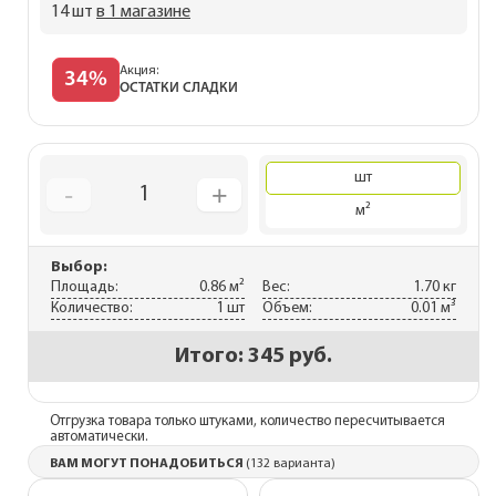
14 шт
в 1 магазине
Акция:
34%
ОСТАТКИ СЛАДКИ
шт
-
+
1
м²
Выбор:
Площадь:
0.86 м²
Вес:
1.70 кг
Количество:
1 шт
Объем:
0.01 м³
Итого:
345 руб.
Отгрузка товара только штуками, количество пересчитывается
автоматически.
ВАМ МОГУТ ПОНАДОБИТЬСЯ
(132 варианта)