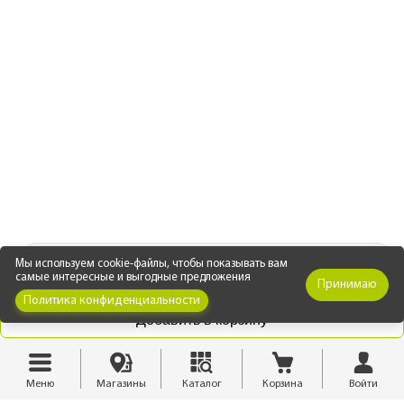
СЕРТИФИКАТЫ И ДОКУМЕНТЫ
(3 файла)
Мы используем cookie-файлы, чтобы показывать вам
самые интересные и выгодные предложения
Принимаю
Политика конфиденциальности
Сертификат пожарной безопасности
Добавить в корзину
Меню
Магазины
Каталог
Корзина
Войти
Сертификат соответствия