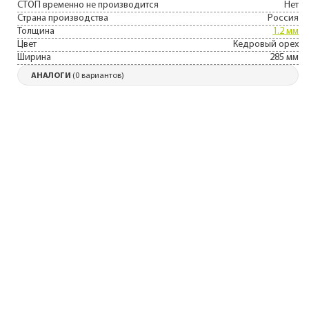
СТОП временно не производится
Нет
Страна производства
Россия
Толщина
1.2 мм
Цвет
Кедровый орех
Ширина
285 мм
АНАЛОГИ
(0 вариантов)