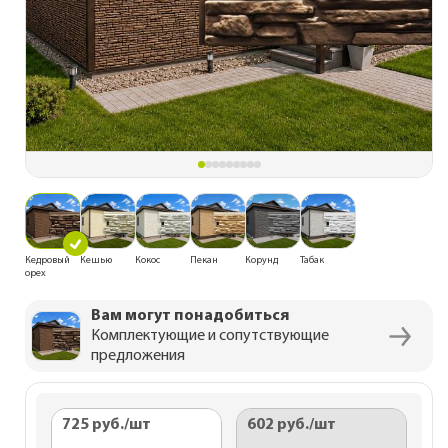
Кедровый
Кешью
Кокос
Пекан
Корунд
Табак
орех
Вам могут понадобиться
Комплектующие и сопутствующие
предложения
725 руб.
/шт
602 руб.
/шт