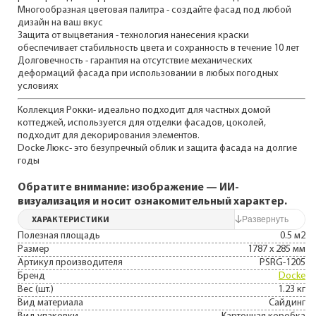
Многообразная цветовая палитра - создайте фасад под любой
дизайн на ваш вкус
Защита от выцветания - технология нанесения краски
обеспечивает стабильность цвета и сохранность в течение 10 лет
Долговечность - гарантия на отсутствие механических
деформаций фасада при использовании в любых погодных
условиях
Коллекция Рокки- идеально подходит для частных домой
коттеджей, используется для отделки фасадов, цоколей,
подходит для декорирования элементов.
Docke Люкс- это безупречный облик и защита фасада на долгие
годы
Обратите внимание: изображение — ИИ-
визуализация и носит ознакомительный характер.
ХАРАКТЕРИСТИКИ
Полезная площадь
0.5 м2
Размер
1787 x 285 мм
Артикул производителя
PSRG-1205
Бренд
Docke
Вес (шт.)
1.23 кг
Вид материала
Сайдинг