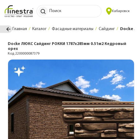
Поиск
Хабаровск
Главная
Каталог
Фасадные материалы
Сайдинг
Docke Л
Docke ЛЮКС Сайдинг РОККИ 1787х285мм 0.51м2 Кедровый
орех
Код 2200000087379