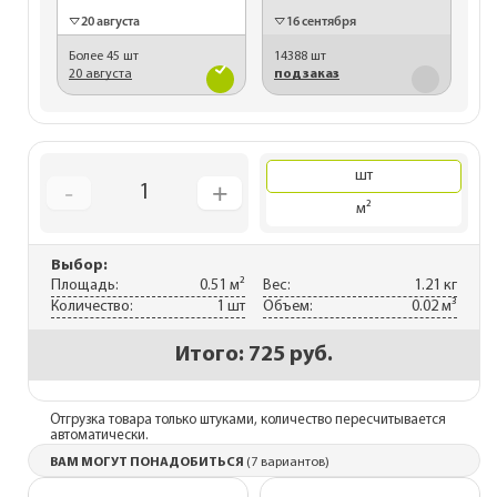
20 августа
16 сентября
Более 45 шт
14388 шт
20 августа
под заказ
шт
-
+
1
м²
Выбор:
Площадь:
0.51 м²
Вес:
1.21 кг
Количество:
1 шт
Объем:
0.02 м³
Итого:
725 руб.
Отгрузка товара только штуками, количество пересчитывается
автоматически.
ВАМ МОГУТ ПОНАДОБИТЬСЯ
(7 вариантов)