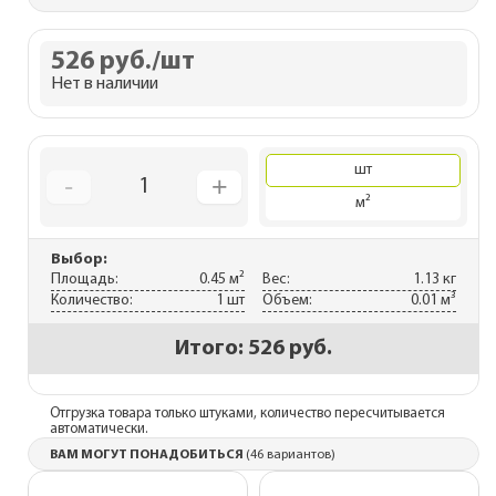
526 руб.
/шт
Нет в наличии
шт
-
+
1
м²
Выбор:
Площадь:
0.45 м²
Вес:
1.13 кг
Количество:
1 шт
Объем:
0.01 м³
Итого:
526 руб.
Отгрузка товара только штуками, количество пересчитывается
автоматически.
ВАМ МОГУТ ПОНАДОБИТЬСЯ
(46 вариантов)