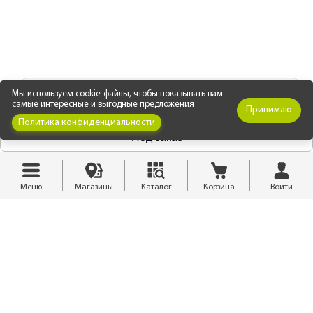
СЕРТИФИКАТЫ И ДОКУМЕНТЫ
(3 файла)
Мы используем cookie-файлы, чтобы показывать вам
самые интересные и выгодные предложения
Принимаю
Политика конфиденциальности
Сертификат соответствия
Под заказ
Меню
Магазины
Каталог
Корзина
Войти
Сертификат пожарной безопасности
Инструкция по монтажу