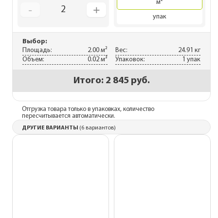
м²
-
+
2
упак
Выбор:
Площадь:
2.00 м²
Вес:
24.91 кг
Объем:
0.02 м³
Упаковок:
1 упак
Итого:
2 845 руб.
Отгрузка товара только в упаковках, количество
пересчитывается автоматически.
ДРУГИЕ ВАРИАНТЫ
(6 вариантов)