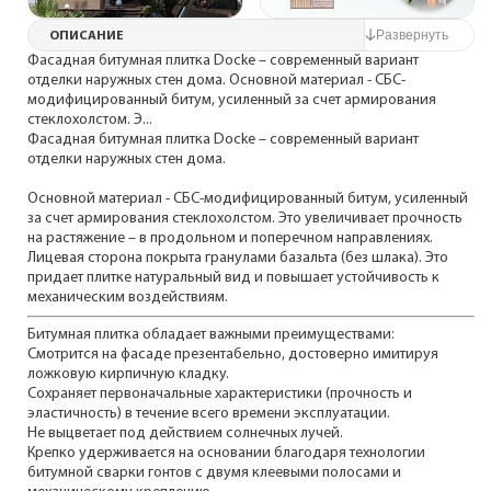
ОПИСАНИЕ
Фасадная битумная плитка Docke – современный вариант
отделки наружных стен дома. Основной материал - СБС-
модифицированный битум, усиленный за счет армирования
стеклохолстом. Э...
Фасадная битумная плитка Docke – современный вариант
отделки наружных стен дома.
Основной материал - СБС-модифицированный битум, усиленный
за счет армирования стеклохолстом. Это увеличивает прочность
на растяжение – в продольном и поперечном направлениях.
Лицевая сторона покрыта гранулами базальта (без шлака). Это
придает плитке натуральный вид и повышает устойчивость к
механическим воздействиям.
Битумная плитка обладает важными преимуществами:
Смотрится на фасаде презентабельно, достоверно имитируя
ложковую кирпичную кладку.
Сохраняет первоначальные характеристики (прочность и
эластичность) в течение всего времени эксплуатации.
Не выцветает под действием солнечных лучей.
Крепко удерживается на основании благодаря технологии
битумной сварки гонтов с двумя клеевыми полосами и